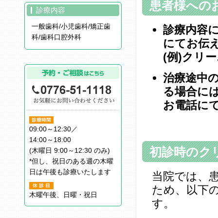
患者様への
診療内容
一般歯科/小児歯科/矯正歯
診療内容
科/歯科口腔外科
にてお伝
(例)クリ
治療途中
る場合に
お電話に
09:00～12:30／
14:00～18:00
初診時のク
(木曜日 9:00～12:30 のみ)
*但し、祝日のある週の木曜
日は午後も診療いたします
当院では、
ため、以下
木曜午後、日曜・祝日
す。