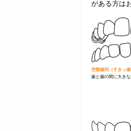
がある方は
空隙歯列（すきっ歯
歯と歯の間に大きな