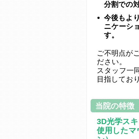
分割での
今後もよ
ニケーシ
す。
ご不明点が
ださい。
スタッフ一
目指してお
当院の特徴
3D光学スキ
使用したマ