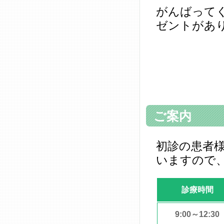
がんばって
ゼントがあ
ご案内
初診の患者
いますので
診療時間
9:00～12:30