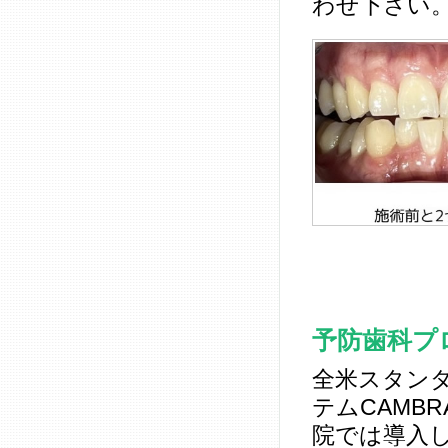
わせ下さい
予防歯科プ
全米スタン
テムCAMB
院では導入