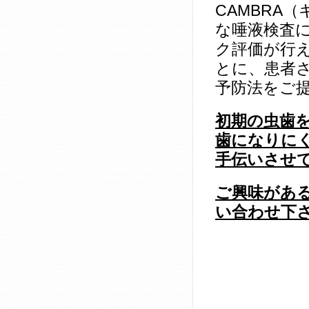
CAMBRA
な唾液検査
ク評価が行
とに、患者
予防法をご
初期の虫歯
歯になりに
手伝いさせ
ご興味があ
い合わせ下