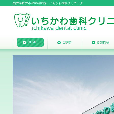
福井県坂井市の歯科医院｜いちかわ歯科クリニック
HOME
ご挨拶
診療内容