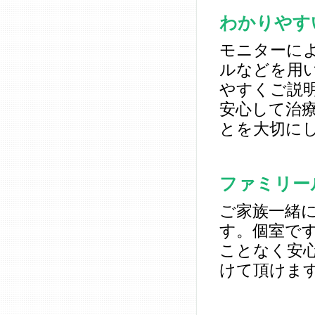
わかりやす
モニターに
ルなどを用
やすくご説
安心して治
とを大切に
ファミリー
ご家族一緒
す。個室で
ことなく安
けて頂けま