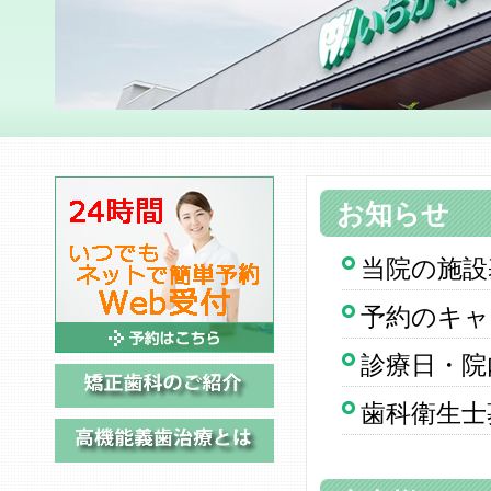
お知らせ
当院の施設
予約のキャ
診療日・院
歯科衛生士