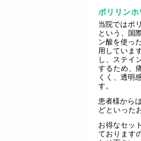
ポリリンホ
当院ではポ
という、国際
ン酸を使っ
用していま
し、ステイ
するため、
くく、透明
す。
患者様から
どといった
お得なセッ
ております